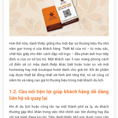
Hơn thế nữa, danh thiếp giống như một đại sứ thương hiệu thu nhỏ
nằm gọn trong ví của khách hàng. Thiết kế của nó – từ màu sắc,
chất liệu giấy cho đến cách dập nổi logo – đều phản ánh trực tiếp
định vị của cơ sở lưu trú. Một khách sạn 5 sao mang phong cách
cổ điển sẽ có mẫu danh thiếp khác biệt hoàn toàn so với một
homestay hay một boutique hotel dành cho giới trẻ. Khi ấn phẩm
này được thiết kế đồng nhất với hình ảnh tổng thể, nó sẽ củng cố
niềm tin và nâng cao giá trị thương hiệu trong mắt khách du lịch.
1.2. Cầu nối tiện lợi giúp khách hàng dễ dàng
liên hệ và quay lại
Khi đi du lịch hoặc công tác tại một thành phố xa lạ, du khách
thường gặp khó khăn trong việc nhớ chính xác tên đường hay địa
chỉ nơi mình đang lưu trú. Tấm danh thiếp nhỏ gọn được cung cấp