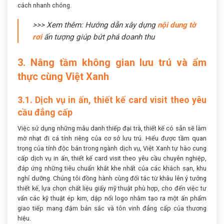
cách nhanh chóng.
>>> Xem thêm: Hướng dẫn xây dựng
nội dung tờ
rơi
ấn tượng giúp bứt phá doanh thu
3. Nâng tầm không gian lưu trú và ẩm
thực cùng Việt Xanh
3.1. Dịch vụ in ấn, thiết kế card visit theo yêu
cầu đẳng cấp
Việc sử dụng những mẫu danh thiếp đại trà, thiết kế có sẵn sẽ làm
mờ nhạt đi cá tính riêng của cơ sở lưu trú. Hiểu được tầm quan
trọng của tính độc bản trong ngành dịch vụ, Việt Xanh tự hào cung
cấp dịch vụ in ấn, thiết kế card visit theo yêu cầu chuyên nghiệp,
đáp ứng những tiêu chuẩn khắt khe nhất của các khách sạn, khu
nghỉ dưỡng. Chúng tôi đồng hành cùng đối tác từ khâu lên ý tưởng
thiết kế, lựa chọn chất liệu giấy mỹ thuật phù hợp, cho đến việc tư
vấn các kỹ thuật ép kim, dập nổi logo nhằm tạo ra một ấn phẩm
giao tiếp mang đậm bản sắc và tôn vinh đẳng cấp của thương
hiệu.