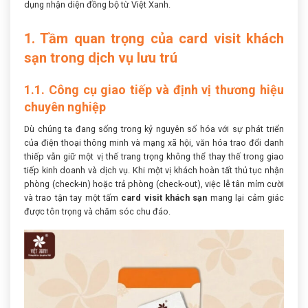
dụng nhận diện đồng bộ từ Việt Xanh.
1. Tầm quan trọng của card visit khách
sạn trong dịch vụ lưu trú
1.1. Công cụ giao tiếp và định vị thương hiệu
chuyên nghiệp
Dù chúng ta đang sống trong kỷ nguyên số hóa với sự phát triển
của điện thoại thông minh và mạng xã hội, văn hóa trao đổi danh
thiếp vẫn giữ một vị thế trang trọng không thể thay thế trong giao
tiếp kinh doanh và dịch vụ. Khi một vị khách hoàn tất thủ tục nhận
phòng (check-in) hoặc trả phòng (check-out), việc lễ tân mỉm cười
và trao tận tay một tấm
card visit khách sạn
mang lại cảm giác
được tôn trọng và chăm sóc chu đáo.