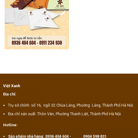
Việt Xanh
Địa chỉ:
Trụ sở chính: số 16, ngõ 32 Chùa Láng, Phường Láng, Thành Phố Hà Nội.
Địa chỉ sản xuất: Thôn Văn, Phường Thanh Liệt, Thành Phố Hà Nội.
Hotline:
Sản phẩm nhà hàng:
0936 404 604
-
0904 598 831