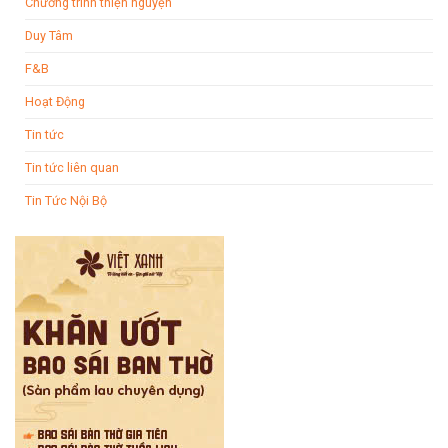
Chương trình thiện nguyện
Duy Tâm
F&B
Hoạt Động
Tin tức
Tin tức liên quan
Tin Tức Nội Bộ