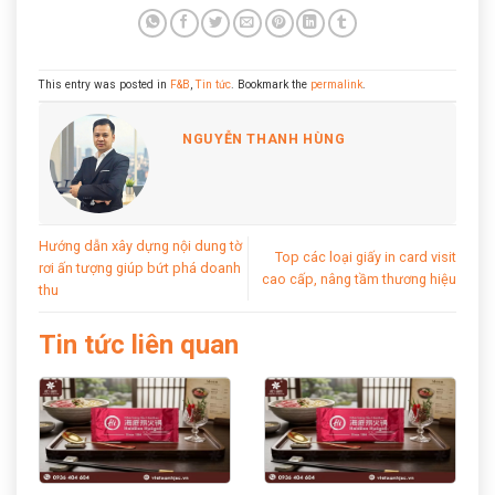
This entry was posted in
F&B
,
Tin tức
. Bookmark the
permalink
.
NGUYỄN THANH HÙNG
Hướng dẫn xây dựng nội dung tờ
Top các loại giấy in card visit
rơi ấn tượng giúp bứt phá doanh
cao cấp, nâng tầm thương hiệu
thu
Tin tức liên quan