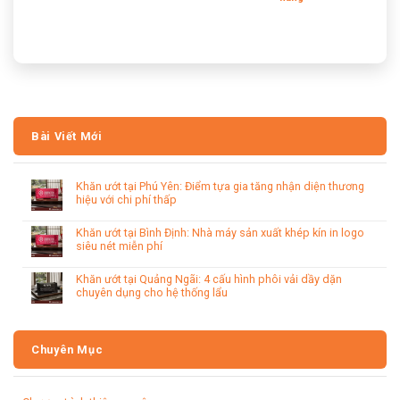
Bài Viết Mới
Khăn ướt tại Phú Yên: Điểm tựa gia tăng nhận diện thương
hiệu với chi phí thấp
Khăn ướt tại Bình Định: Nhà máy sản xuất khép kín in logo
siêu nét miễn phí
Khăn ướt tại Quảng Ngãi: 4 cấu hình phôi vải dầy dặn
chuyên dụng cho hệ thống lẩu
Chuyên Mục