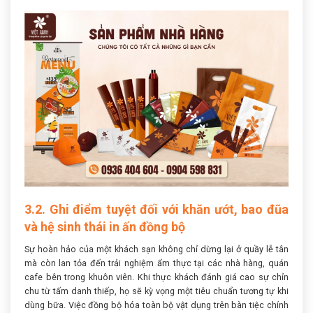
3.2. Ghi điểm tuyệt đối với khăn ướt, bao đũa
và hệ sinh thái in ấn đồng bộ
Sự hoàn hảo của một khách sạn không chỉ dừng lại ở quầy lễ tân
mà còn lan tỏa đến trải nghiệm ẩm thực tại các nhà hàng, quán
cafe bên trong khuôn viên. Khi thực khách đánh giá cao sự chỉn
chu từ tấm danh thiếp, họ sẽ kỳ vọng một tiêu chuẩn tương tự khi
dùng bữa. Việc đồng bộ hóa toàn bộ vật dụng trên bàn tiệc chính