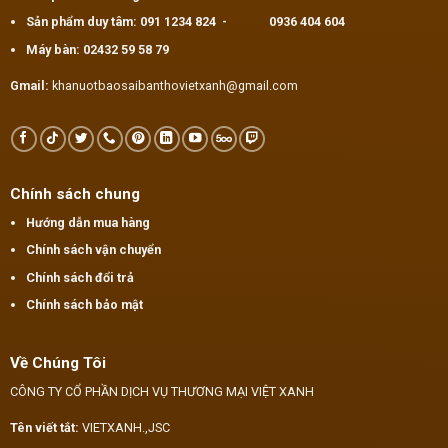
Sản phẩm duy tâm:
091 1234 824
-
0936 404 604
Máy bàn:
02432 59 58 79
Gmail:
khanuotbaosaibanthovietxanh@gmail.com
Chính sách chung
Hướng dẫn mua hàng
Chính sách vận chuyển
Chính sách đổi trả
Chính sách bảo mật
Về Chúng Tôi
CÔNG TY CỔ PHẦN DỊCH VỤ THƯƠNG MẠI VIỆT XANH
Tên viết tắt:
VIETXANH.,JSC