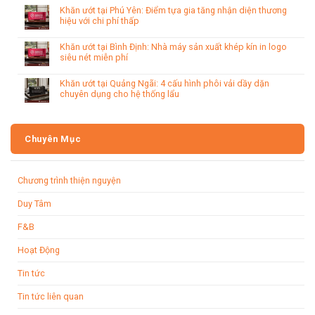
Khăn ướt tại Phú Yên: Điểm tựa gia tăng nhận diện thương
hiệu với chi phí thấp
Khăn ướt tại Bình Định: Nhà máy sản xuất khép kín in logo
siêu nét miễn phí
Khăn ướt tại Quảng Ngãi: 4 cấu hình phôi vải dầy dặn
chuyên dụng cho hệ thống lẩu
Chuyên Mục
Chương trình thiện nguyện
Duy Tâm
F&B
Hoạt Động
Tin tức
Tin tức liên quan