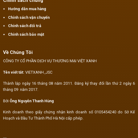
Chính sách chung
Hướng dẫn mua hàng
Chính sách vận chuyển
Chính sách đổi trả
Chính sách bảo mật
Về Chúng Tôi
CÔNG TY CỔ PHẦN DỊCH VỤ THƯƠNG MẠI VIỆT XANH
Tên viết tắt:
VIETXANH.,JSC
Thành lập ngày 16 tháng 08 năm 2011. Đăng ký thay đổi lần thứ 2 ngày 6
tháng 09 năm 2017.
Bởi
Ông Nguyễn Thanh Hùng
Kinh doanh theo giấy chứng nhận kinh doanh số 0105454240 do Sở Kế
Hoạch và Đầu Tư Thành Phố Hà Nội cấp phép.