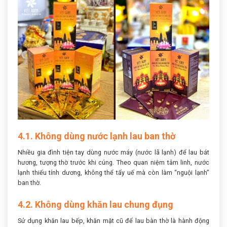
4.1. Không dùng nước lạnh lau ban thờ
Nhiều gia đình tiện tay dùng nước máy (nước lã lạnh) để lau bát
hương, tượng thờ trước khi cúng. Theo quan niệm tâm linh, nước
lạnh thiếu tính dương, không thể tẩy uế mà còn làm “nguội lạnh”
ban thờ.
4.2. Không dùng khăn lau chung đụng
Sử dụng khăn lau bếp, khăn mặt cũ để lau bàn thờ là hành động