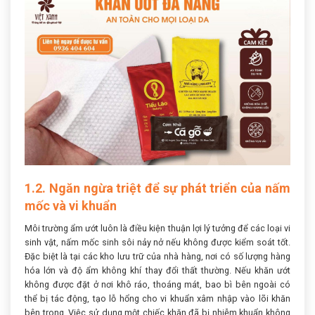
1.2. Ngăn ngừa triệt để sự phát triển của nấm
mốc và vi khuẩn
Môi trường ẩm ướt luôn là điều kiện thuận lợi lý tưởng để các loại vi
sinh vật, nấm mốc sinh sôi nảy nở nếu không được kiểm soát tốt.
Đặc biệt là tại các kho lưu trữ của nhà hàng, nơi có số lượng hàng
hóa lớn và độ ẩm không khí thay đổi thất thường. Nếu khăn ướt
không được đặt ở nơi khô ráo, thoáng mát, bao bì bên ngoài có
thể bị tác động, tạo lỗ hổng cho vi khuẩn xâm nhập vào lõi khăn
bên trong. Việc sử dụng một chiếc khăn đã bị nhiễm khuẩn không