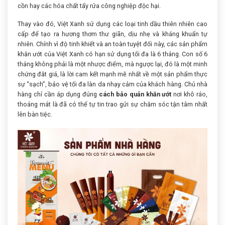
cồn hay các hóa chất tẩy rửa công nghiệp độc hại.
Thay vào đó, Việt Xanh sử dụng các loại tinh dầu thiên nhiên cao
cấp để tạo ra hương thơm thư giãn, dịu nhẹ và kháng khuẩn tự
nhiên. Chính vì độ tinh khiết và an toàn tuyệt đối này, các sản phẩm
khăn ướt của Việt Xanh có hạn sử dụng tối đa là 6 tháng. Con số 6
tháng không phải là một nhược điểm, mà ngược lại, đó là một minh
chứng đắt giá, là lời cam kết mạnh mẽ nhất về một sản phẩm thực
sự “sạch”, bảo vệ tối đa làn da nhạy cảm của khách hàng. Chủ nhà
hàng chỉ cần áp dụng đúng
cách bảo quản khăn ướt
nơi khô ráo,
thoáng mát là đã có thể tự tin trao gửi sự chăm sóc tận tâm nhất
lên bàn tiệc.