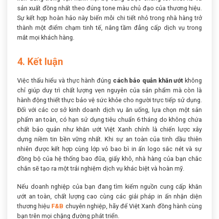
sản xuất đồng nhất theo đúng tone màu chủ đạo của thương hiệu.
Sự kết hợp hoàn hảo này biến mỗi chi tiết nhỏ trong nhà hàng trở
thành một điểm chạm tinh tế, nâng tầm đẳng cấp dịch vụ trong
mắt mọi khách hàng.
4. Kết luận
Việc thấu hiểu và thực hành đúng
cách bảo quản khăn ướt
không
chỉ giúp duy trì chất lượng vẹn nguyên của sản phẩm mà còn là
hành động thiết thực bảo vệ sức khỏe cho người trực tiếp sử dụng.
Đối với các cơ sở kinh doanh dịch vụ ăn uống, lựa chọn một sản
phẩm an toàn, có hạn sử dụng tiêu chuẩn 6 tháng do không chứa
chất bảo quản như khăn ướt Việt Xanh chính là chiến lược xây
dựng niềm tin bền vững nhất. Khi sự an toàn của tinh dầu thiên
nhiên được kết hợp cùng lớp vỏ bao bì in ấn logo sắc nét và sự
đồng bộ của hệ thống bao đũa, giấy khô, nhà hàng của bạn chắc
chắn sẽ tạo ra một trải nghiệm dịch vụ khác biệt và hoàn mỹ.
Nếu doanh nghiệp của bạn đang tìm kiếm nguồn cung cấp khăn
ướt an toàn, chất lượng cao cùng các giải pháp in ấn nhận diện
thương hiệu
F&B
chuyên nghiệp, hãy để Việt Xanh đồng hành cùng
bạn trên mọi chặng đường phát triển.