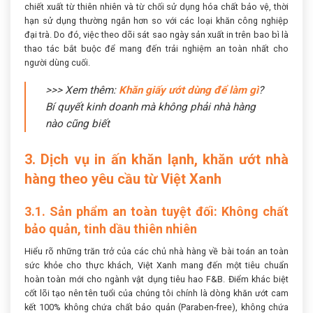
chiết xuất từ thiên nhiên và từ chối sử dụng hóa chất bảo vệ, thời
hạn sử dụng thường ngắn hơn so với các loại khăn công nghiệp
đại trà. Do đó, việc theo dõi sát sao ngày sản xuất in trên bao bì là
thao tác bắt buộc để mang đến trải nghiệm an toàn nhất cho
người dùng cuối.
>>> Xem thêm:
Khăn giấy ướt dùng để làm gì
?
Bí quyết kinh doanh mà không phải nhà hàng
nào cũng biết
3. Dịch vụ in ấn khăn lạnh, khăn ướt nhà
hàng theo yêu cầu từ Việt Xanh
3.1. Sản phẩm an toàn tuyệt đối: Không chất
bảo quản, tinh dầu thiên nhiên
Hiểu rõ những trăn trở của các chủ nhà hàng về bài toán an toàn
sức khỏe cho thực khách, Việt Xanh mang đến một tiêu chuẩn
hoàn toàn mới cho ngành vật dụng tiêu hao F&B. Điểm khác biệt
cốt lõi tạo nên tên tuổi của chúng tôi chính là dòng khăn ướt cam
kết 100% không chứa chất bảo quản (Paraben-free), không chứa