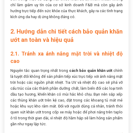
chỉ làm giảm uy tín của cơ sở kinh doanh F&B mà còn gây ảnh
hưởng trực tiếp đến sức khỏe của thực khách, gây ra các tình trạng
kích ứng da hay dị ứng không đáng có.
2. Hướng dẫn chi tiết cách bảo quản khăn
ướt an toàn và hiệu quả
2.1. Tránh xa ánh nắng mặt trời và nhiệt độ
cao
Nguyên tắc quan trọng nhất trong
cách bảo quản khăn ướt
chính
là tuyệt đối không để sản phẩm tiếp xúc trực tiếp với ánh nắng mặt
trời hoặc các nguồn phát nhiệt. Tia UV và nhiệt độ cao sẽ phá vỡ
cấu trúc của các thành phần dưỡng chất, làm biến đổi các loại tinh
dầu tạo hương, khiến khăn có mùi hắc khó chịu. Bạn nên sắp xếp
các thùng khăn ướt trên kệ cao, đặt trong các khoang tủ mát mẻ
hoặc khu vực kho râm mát. Đối với người dùng cá nhân, tránh thói
quen vứt khăn ướt trong cốp xe máy hoặc để phơi nắng trên taplo
ô tô trong thời gian dài, vì nhiệt độ hầm hập sẽ làm hỏng sản phẩm
gần như ngay lập tức.