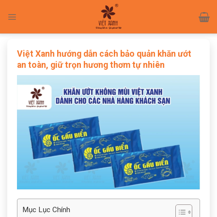
Skip
to
content
Việt Xanh hướng dẫn cách bảo quản khăn ướt
an toàn, giữ trọn hương thơm tự nhiên
Mục Lục Chính