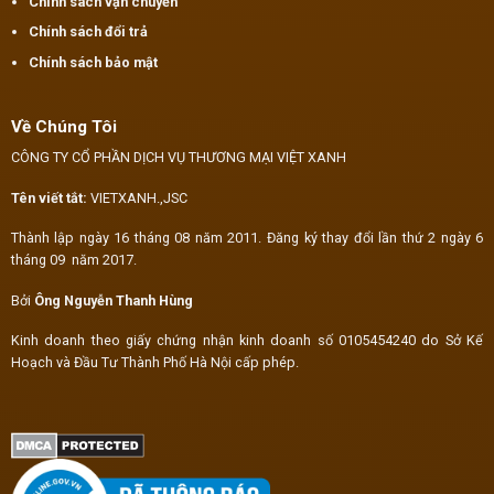
Chính sách vận chuyển
Chính sách đổi trả
Chính sách bảo mật
Về Chúng Tôi
CÔNG TY CỔ PHẦN DỊCH VỤ THƯƠNG MẠI VIỆT XANH
Tên viết tắt:
VIETXANH.,JSC
Thành lập ngày 16 tháng 08 năm 2011. Đăng ký thay đổi lần thứ 2 ngày 6
tháng 09 năm 2017.
Bởi
Ông Nguyễn Thanh Hùng
Kinh doanh theo giấy chứng nhận kinh doanh số 0105454240 do Sở Kế
Hoạch và Đầu Tư Thành Phố Hà Nội cấp phép.