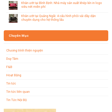
Khăn ướt tại Bình Định: Nhà máy sản xuất khép kín in logo
siêu nét miễn phí
Khăn ướt tại Quảng Ngãi: 4 cấu hình phôi vải dầy dặn
chuyên dụng cho hệ thống lẩu
Chuyên Mục
Chương trình thiện nguyện
Duy Tâm
F&B
Hoạt Động
Tin tức
Tin tức liên quan
Tin Tức Nội Bộ