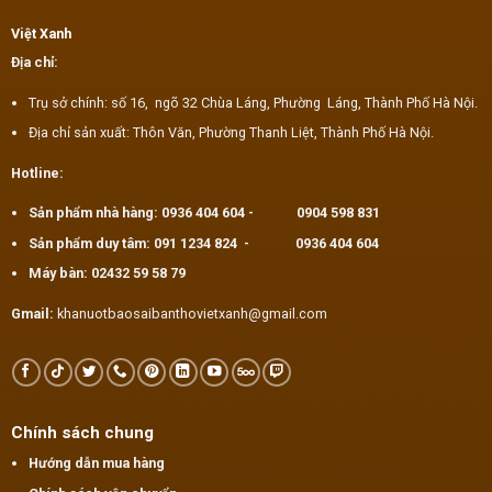
Việt Xanh
Địa chỉ:
Trụ sở chính: số 16, ngõ 32 Chùa Láng, Phường Láng, Thành Phố Hà Nội.
Địa chỉ sản xuất: Thôn Văn, Phường Thanh Liệt, Thành Phố Hà Nội.
Hotline:
Sản phẩm nhà hàng:
0936 404 604
-
0904 598 831
Sản phẩm duy tâm:
091 1234 824
-
0936 404 604
Máy bàn:
02432 59 58 79
Gmail:
khanuotbaosaibanthovietxanh@gmail.com
Chính sách chung
Hướng dẫn mua hàng