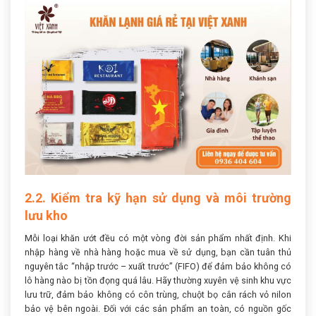
2.2. Kiểm tra kỹ hạn sử dụng và môi trường
lưu kho
Mỗi loại khăn ướt đều có một vòng đời sản phẩm nhất định. Khi
nhập hàng về nhà hàng hoặc mua về sử dụng, bạn cần tuân thủ
nguyên tắc “nhập trước – xuất trước” (FIFO) để đảm bảo không có
lô hàng nào bị tồn đọng quá lâu. Hãy thường xuyên vệ sinh khu vực
lưu trữ, đảm bảo không có côn trùng, chuột bọ cắn rách vỏ nilon
bảo vệ bên ngoài. Đối với các sản phẩm an toàn, có nguồn gốc