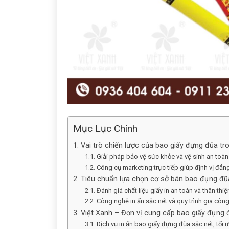
Mục Lục Chính
1. Vai trò chiến lược của bao giấy đựng đũa t
1.1. Giải pháp bảo vệ sức khỏe và vệ sinh an toà
1.2. Công cụ marketing trực tiếp giúp định vị đẳ
2. Tiêu chuẩn lựa chọn cơ sở bán bao đựng đũ
2.1. Đánh giá chất liệu giấy in an toàn và thân thi
2.2. Công nghệ in ấn sắc nét và quy trình gia côn
3. Việt Xanh – Đơn vị cung cấp bao giấy đựng 
3.1. Dịch vụ in ấn bao giấy đựng đũa sắc nét, tối