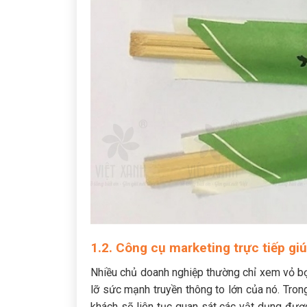
1.2. Công cụ marketing trực tiếp gi
Nhiều chủ doanh nghiệp thường chỉ xem vỏ bọ
lỡ sức mạnh truyền thông to lớn của nó. Tron
khách sẽ liên tục quan sát các vật dụng được