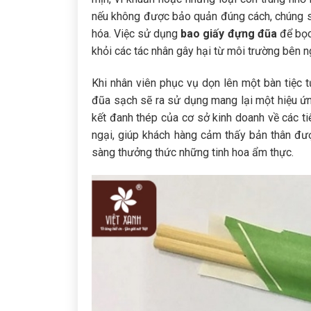
nếu không được bảo quản đúng cách, chúng sẽ
hóa. Việc sử dụng
bao giấy đựng đũa
để bọc
khỏi các tác nhân gây hại từ môi trường bên n
Khi nhân viên phục vụ dọn lên một bàn tiệc t
đũa sạch sẽ ra sử dụng mang lại một hiệu ứng
kết đanh thép của cơ sở kinh doanh về các ti
ngại, giúp khách hàng cảm thấy bản thân được
sàng thưởng thức những tinh hoa ẩm thực.