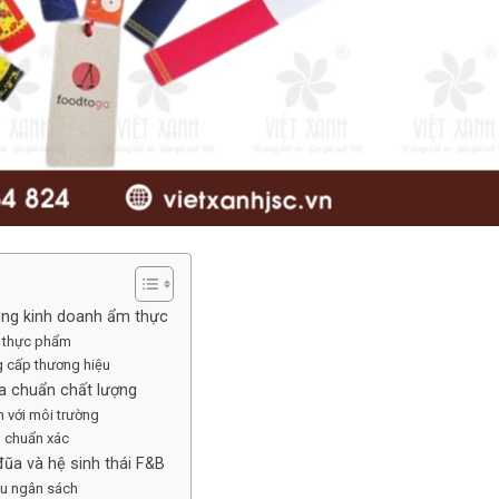
rong kinh doanh ẩm thực
n thực phẩm
ng cấp thương hiệu
a chuẩn chất lượng
ện với môi trường
g chuẩn xác
đũa và hệ sinh thái F&B
 ưu ngân sách