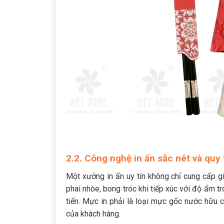
2.2. Công nghệ in ấn sắc nét và quy
Một xưởng in ấn uy tín không chỉ cung cấp g
phai nhòe, bong tróc khi tiếp xúc với độ ẩm t
tiến. Mực in phải là loại mực gốc nước hữu 
của khách hàng.