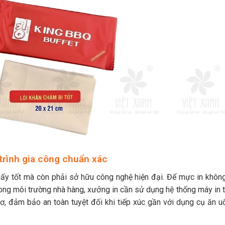
 trình gia công chuẩn xác
iấy tốt mà còn phải sở hữu công nghệ hiện đại. Để mực in không
rong môi trường nhà hàng, xưởng in cần sử dụng hệ thống máy in t
cơ, đảm bảo an toàn tuyệt đối khi tiếp xúc gần với dụng cụ ăn u