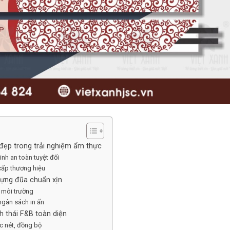
 đẹp trong trải nghiệm ẩm thực
nh an toàn tuyệt đối
 cấp thương hiệu
 đựng đũa chuẩn xịn
i môi trường
 ngân sách in ấn
h thái F&B toàn diện
ắc nét, đồng bộ