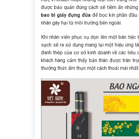
được bảo quản đúng cách sẽ tiềm ẩn những r
bao bì giấy đựng đũa
để bọc kín phần đầu đ
nhân gây hại từ môi trường bên ngoài.
Khi nhân viên phục vụ dọn lên một bàn tiệc 
sạch sẽ ra sử dụng mang lại một hiệu ứng tâm
đanh thép của cơ sở kinh doanh về các tiêu 
khách hàng cảm thấy bản thân được trân trọ
thưởng thức ẩm thực một cách thoải mái nhất