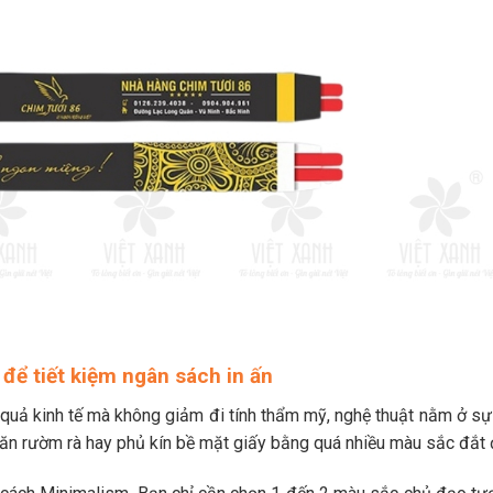
 để tiết kiệm ngân sách in ấn
quả kinh tế mà không giảm đi tính thẩm mỹ, nghệ thuật nằm ở sự 
văn rườm rà hay phủ kín bề mặt giấy bằng quá nhiều màu sắc đắt 