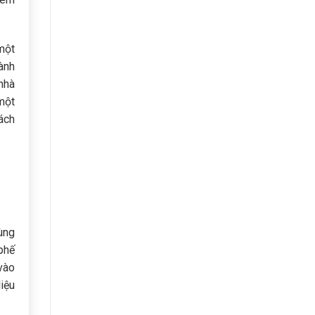
một
hành
nhà
một
ách
ùng
phế
vào
liệu