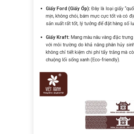
Giấy Ford (Giấy Ốp):
Đây là loại giấy “qu
mịn, không chói, bám mực cực tốt và có đ
sản xuất rất tốt, lý tưởng để đặt hàng số 
Giấy Kraft:
Mang màu nâu vàng đặc trưng c
với môi trường do khả năng phân hủy sin
không chỉ tiết kiệm chi phí tẩy trắng mà 
chuộng lối sống xanh (Eco-friendly).