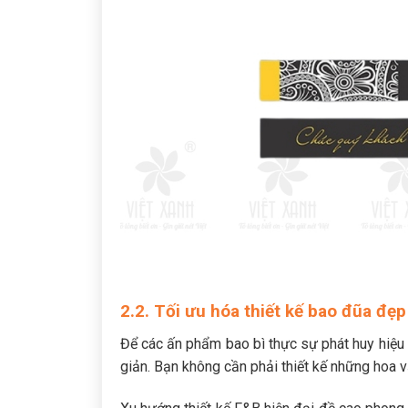
2.2. Tối ưu hóa thiết kế bao đũa đẹp
Để các ấn phẩm bao bì thực sự phát huy hiệu 
giản. Bạn không cần phải thiết kế những hoa 