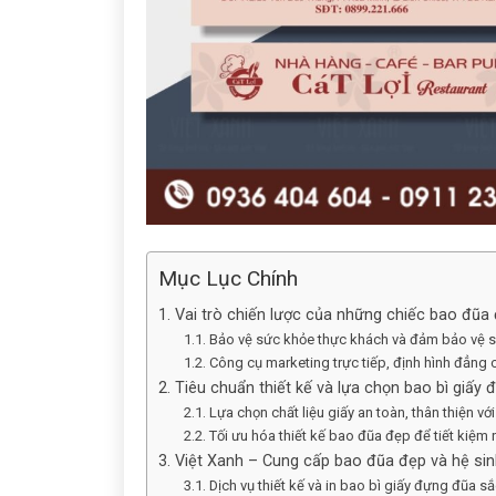
Mục Lục Chính
1. Vai trò chiến lược của những chiếc bao đũa
1.1. Bảo vệ sức khỏe thực khách và đảm bảo vệ si
1.2. Công cụ marketing trực tiếp, định hình đẳng
2. Tiêu chuẩn thiết kế và lựa chọn bao bì giấy
2.1. Lựa chọn chất liệu giấy an toàn, thân thiện vớ
2.2. Tối ưu hóa thiết kế bao đũa đẹp để tiết kiệm
3. Việt Xanh – Cung cấp bao đũa đẹp và hệ sin
3.1. Dịch vụ thiết kế và in bao bì giấy đựng đũa s