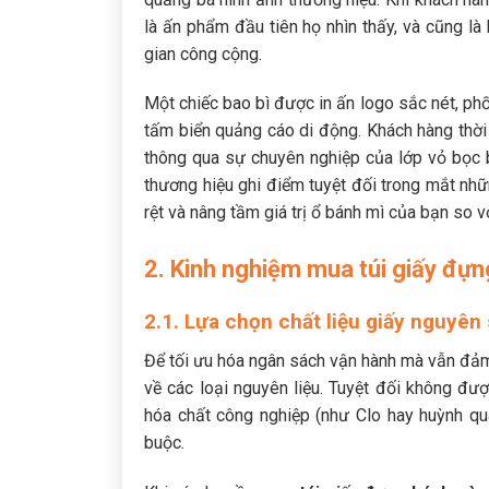
là ấn phẩm đầu tiên họ nhìn thấy, và cũng l
gian công cộng.
Một chiếc bao bì được in ấn logo sắc nét, phố
tấm biển quảng cáo di động. Khách hàng thời
thông qua sự chuyên nghiệp của lớp vỏ bọc b
thương hiệu ghi điểm tuyệt đối trong mắt nhữ
rệt và nâng tầm giá trị ổ bánh mì của bạn so vớ
2. Kinh nghiệm mua túi giấy đự
2.1. Lựa chọn chất liệu giấy nguyê
Để tối ưu hóa ngân sách vận hành mà vẫn đảm
về các loại nguyên liệu. Tuyệt đối không đượ
hóa chất công nghiệp (như Clo hay huỳnh qua
buộc.