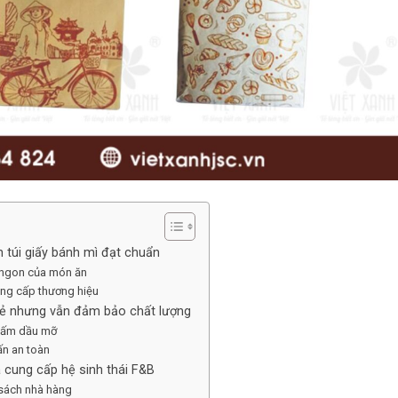
 túi giấy bánh mì đạt chuẩn
n ngon của món ăn
ẳng cấp thương hiệu
 rẻ nhưng vẫn đảm bảo chất lượng
thấm dầu mỡ
ấn an toàn
à cung cấp hệ sinh thái F&B
n sách nhà hàng