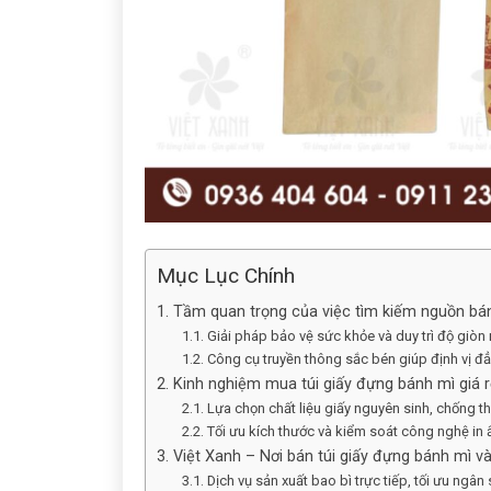
Mục Lục Chính
1. Tầm quan trọng của việc tìm kiếm nguồn bán
1.1. Giải pháp bảo vệ sức khỏe và duy trì độ giò
1.2. Công cụ truyền thông sắc bén giúp định vị đ
2. Kinh nghiệm mua túi giấy đựng bánh mì giá
2.1. Lựa chọn chất liệu giấy nguyên sinh, chống 
2.2. Tối ưu kích thước và kiểm soát công nghệ in 
3. Việt Xanh – Nơi bán túi giấy đựng bánh mì v
3.1. Dịch vụ sản xuất bao bì trực tiếp, tối ưu ngâ