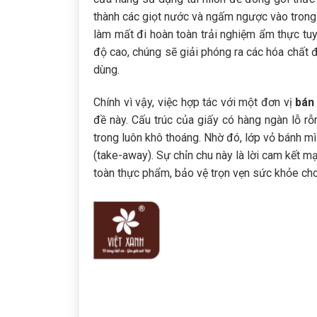
thành các giọt nước và ngấm ngược vào trong 
làm mất đi hoàn toàn trải nghiệm ẩm thực tuyệ
độ cao, chúng sẽ giải phóng ra các hóa chất đ
dùng.
Chính vì vậy, việc hợp tác với một đơn vị
bán 
đề này. Cấu trúc của giấy có hàng ngàn lỗ rỗn
trong luôn khô thoáng. Nhờ đó, lớp vỏ bánh mì
(take-away). Sự chỉn chu này là lời cam kết m
toàn thực phẩm, bảo vệ trọn vẹn sức khỏe cho