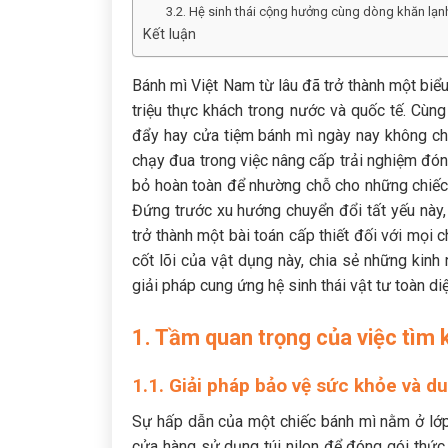
3.2. Hệ sinh thái cộng hưởng cùng dòng khăn lạn
Kết luận
Bánh mì Việt Nam từ lâu đã trở thành một bi
triệu thực khách trong nước và quốc tế. Cùn
đẩy hay cửa tiệm bánh mì ngày nay không chỉ
chạy đua trong việc nâng cấp trải nghiệm đón
bỏ hoàn toàn để nhường chỗ cho những chiếc t
Đứng trước xu hướng chuyển đổi tất yếu này
trở thành một bài toán cấp thiết đối với mọi c
cốt lõi của vật dụng này, chia sẻ những kinh
giải pháp cung ứng hệ sinh thái vật tư toàn di
1. Tầm quan trọng của việc tìm 
1.1. Giải pháp bảo vệ sức khỏe và d
Sự hấp dẫn của một chiếc bánh mì nằm ở lớp
cửa hàng sử dụng túi nilon để đóng gói thức 