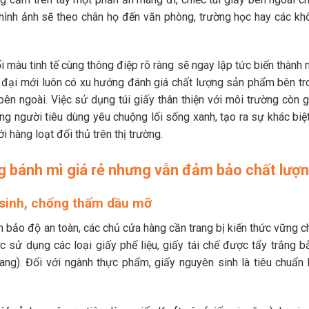
à hình ảnh sẽ theo chân họ đến văn phòng, trường học hay các kh
i màu tinh tế cùng thông điệp rõ ràng sẽ ngay lập tức biến thành
 đại mới luôn có xu hướng đánh giá chất lượng sản phẩm bên tr
ên ngoài. Việc sử dụng túi giấy thân thiện với môi trường còn g
ng người tiêu dùng yêu chuộng lối sống xanh, tạo ra sự khác biệt
i hàng loạt đối thủ trên thị trường.
ng bánh mì giá rẻ nhưng vẫn đảm bảo chất lượ
n sinh, chống thấm dầu mỡ
 bảo độ an toàn, các chủ cửa hàng cần trang bị kiến thức vững c
c sử dụng các loại giấy phế liệu, giấy tái chế được tẩy trắng b
ng). Đối với ngành thực phẩm, giấy nguyên sinh là tiêu chuẩn 