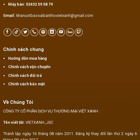
Máy bàn:
02432 59 58 79
Gmail:
khanuotbaosaibanthovietxanh@gmail.com
Chính sách chung
Hướng dẫn mua hàng
Chính sách vận chuyển
Chính sách đổi trả
Chính sách bảo mật
Về Chúng Tôi
CÔNG TY CỔ PHẦN DỊCH VỤ THƯƠNG MẠI VIỆT XANH
Tên viết tắt:
VIETXANH.,JSC
Thành lập ngày 16 tháng 08 năm 2011. Đăng ký thay đổi lần thứ 2 ngày 6
tháng 09 năm 2017.