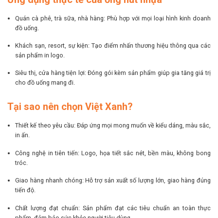
Quán cà phê, trà sữa, nhà hàng: Phù hợp với mọi loại hình kinh doanh
đồ uống.
Khách sạn, resort, sự kiện: Tạo điểm nhấn thương hiệu thông qua các
sản phẩm in logo.
Siêu thị, cửa hàng tiện lợi: Đóng gói kèm sản phẩm giúp gia tăng giá trị
cho đồ uống mang đi.
Tại sao nên chọn Việt Xanh?
Thiết kế theo yêu cầu: Đáp ứng mọi mong muốn về kiểu dáng, màu sắc,
in ấn.
Công nghệ in tiên tiến: Logo, họa tiết sắc nét, bền màu, không bong
tróc.
Giao hàng nhanh chóng: Hỗ trợ sản xuất số lượng lớn, giao hàng đúng
tiến độ.
Chất lượng đạt chuẩn: Sản phẩm đạt các tiêu chuẩn an toàn thực
phẩm, đảm bảo sức khỏe người tiêu dùng.