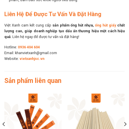
Liên Hệ Để Được Tư Vấn Và Đặt Hàng
Việt Xanh cam kết cung cấp
sản phẩm ống hút nhựa,
ống hút giấy
chất
lượng cao, giúp doanh nghiệp tạo dấu ấn thương hiệu một cách hiệu
quả
. Liên hệ ngay để được tư vấn và đặt hàng!
Hotline:
0936 404 604
Email: khanvietxanh@gmail.com
Website:
vietxanhjsc.vn
Sản phẩm liên quan