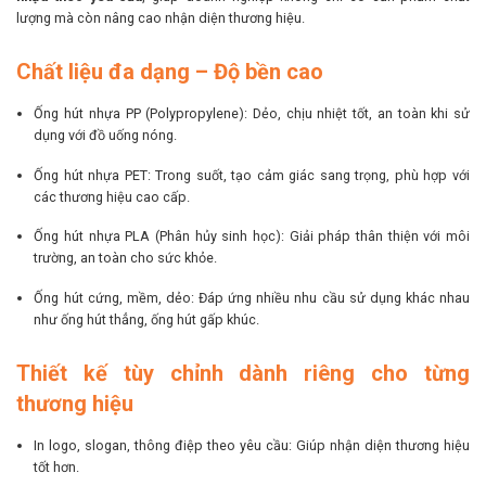
lượng mà còn nâng cao nhận diện thương hiệu.
Chất liệu đa dạng – Độ bền cao
Ống hút nhựa PP (Polypropylene): Dẻo, chịu nhiệt tốt, an toàn khi sử
dụng với đồ uống nóng.
Ống hút nhựa PET: Trong suốt, tạo cảm giác sang trọng, phù hợp với
các thương hiệu cao cấp.
Ống hút nhựa PLA (Phân hủy sinh học): Giải pháp thân thiện với môi
trường, an toàn cho sức khỏe.
Ống hút cứng, mềm, dẻo: Đáp ứng nhiều nhu cầu sử dụng khác nhau
như ống hút thẳng, ống hút gấp khúc.
Thiết kế tùy chỉnh dành riêng cho từng
thương hiệu
In logo, slogan, thông điệp theo yêu cầu: Giúp nhận diện thương hiệu
tốt hơn.