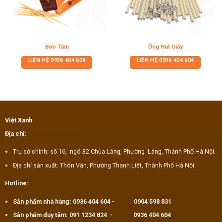
Bao Tăm
Ống Hút Giấy
LIÊN HỆ
0936 404 604
LIÊN HỆ
0936 404 604
Việt Xanh
Địa chỉ:
Trụ sở chính: số 16, ngõ 32 Chùa Láng, Phường Láng, Thành Phố Hà Nội.
Địa chỉ sản xuất: Thôn Văn, Phường Thanh Liệt, Thành Phố Hà Nội.
Hotline:
Sản phẩm nhà hàng:
0936 404 604
-
0904 598 831
Sản phẩm duy tâm:
091 1234 824
-
0936 404 604