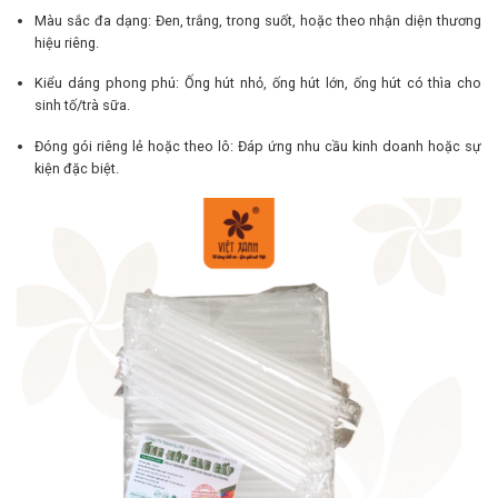
Màu sắc đa dạng: Đen, trắng, trong suốt, hoặc theo nhận diện thương
hiệu riêng.
Kiểu dáng phong phú: Ống hút nhỏ, ống hút lớn, ống hút có thìa cho
sinh tố/trà sữa.
Đóng gói riêng lẻ hoặc theo lô: Đáp ứng nhu cầu kinh doanh hoặc sự
kiện đặc biệt.