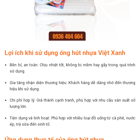
Lợi ích khi sử dụng ống hút nhựa Việt Xanh
Bền bỉ, an toàn: Chịu nhiệt tốt, không bị mềm hay gãy trong quá trình
sử dụng.
Gia tăng nhận diện thương hiệu: Khách hàng dễ dàng nhớ đến thương
hiệu khi sử dụng.
Chi phí hợp lý: Giá thành cạnh tranh, phù hợp với nhu cầu sản xuất số
lượng lớn.
Tiện dụng và linh hoạt: Phù hợp với nhiều loại đồ uống từ cà phê, nước
ép, trà sữa đến sinh tố.
Ứng dụng thực tế của ống hút nhựa