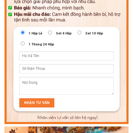
1 Hộp Lẻ
Set 4 Hộp
Set 10 Hộp
1 Thùng 24 Hộp