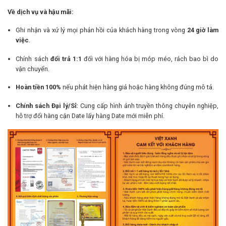
Về dịch vụ và hậu mãi:
Ghi nhận và xử lý mọi phản hồi của khách hàng trong vòng
24 giờ làm
việc
.
Chính sách
đổi trả 1:1
đối với hàng hóa bị móp méo, rách bao bì do
vận chuyển.
Hoàn tiền 100%
nếu phát hiện hàng giả hoặc hàng không đúng mô tả.
Chính sách Đại lý/Sỉ:
Cung cấp hình ảnh truyền thông chuyên nghiệp,
hỗ trợ đổi hàng cận Date lấy hàng Date mới miễn phí.