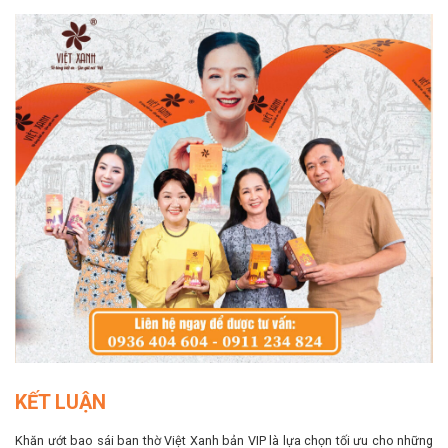
KẾT LUẬN
Khăn ướt bao sái ban thờ Việt Xanh bản VIP là lựa chọn tối ưu cho những