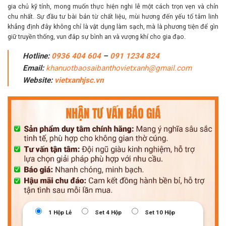
gia chủ kỹ tính, mong muốn thực hiện nghi lễ một cách trọn vẹn và chỉn
chu nhất. Sự đầu tư bài bản từ chất liệu, mùi hương đến yếu tố tâm linh
khẳng định đây không chỉ là vật dụng làm sạch, mà là phương tiện để gìn
giữ truyền thống, vun đắp sự bình an và vượng khí cho gia đạo.
Hotline:
0936 404 604
–
091 1234 824
Email:
khanuotbaosaibanthovietxanh@gmail.com
Website:
vietxanhjsc.vn
1 Hộp Lẻ
Set 4 Hộp
Set 10 Hộp