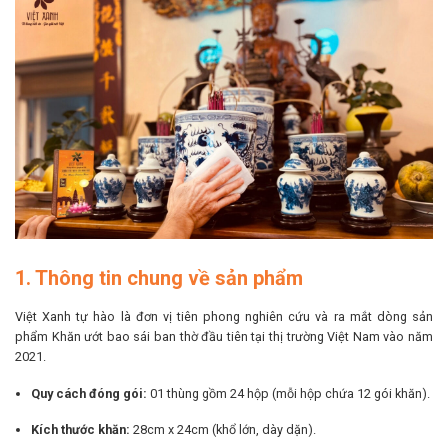
1. Thông tin chung về sản phẩm
Việt Xanh tự hào là đơn vị tiên phong nghiên cứu và ra mắt dòng sản
phẩm Khăn ướt bao sái ban thờ đầu tiên tại thị trường Việt Nam vào năm
2021.
Quy cách đóng gói:
01 thùng gồm 24 hộp (mỗi hộp chứa 12 gói khăn).
Kích thước khăn:
28cm x 24cm (khổ lớn, dày dặn).