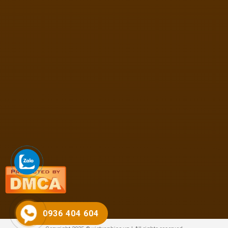
0936 404 604