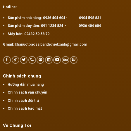
trên
trang
Hotline:
sản
phẩm
Sản phẩm nhà hàng:
0936 404 604
-
0904 598 831
Sản phẩm duy tâm:
091 1234 824
-
0936 404 604
Máy bàn:
02432 59 58 79
Gmail:
khanuotbaosaibanthovietxanh@gmail.com
Chính sách chung
Hướng dẫn mua hàng
Chính sách vận chuyển
Chính sách đổi trả
Chính sách bảo mật
Về Chúng Tôi