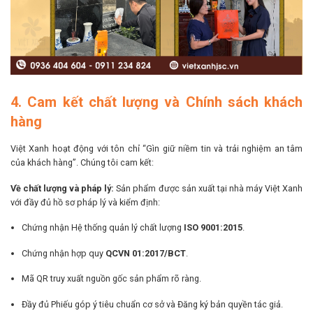
4. Cam kết chất lượng và Chính sách khách
hàng
Việt Xanh hoạt động với tôn chỉ “Gìn giữ niềm tin và trải nghiệm an tâm
của khách hàng”. Chúng tôi cam kết:
Về chất lượng và pháp lý:
Sản phẩm được sản xuất tại nhà máy Việt Xanh
với đầy đủ hồ sơ pháp lý và kiểm định:
Chứng nhận Hệ thống quản lý chất lượng
ISO 9001:2015
.
Chứng nhận hợp quy
QCVN 01:2017/BCT
.
Mã QR truy xuất nguồn gốc sản phẩm rõ ràng.
Đầy đủ Phiếu góp ý tiêu chuẩn cơ sở và Đăng ký bản quyền tác giả.