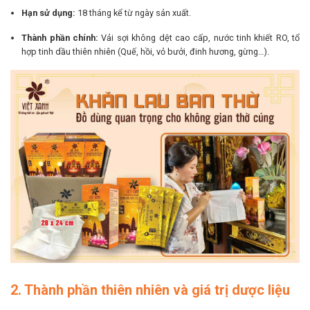
Hạn sử dụng:
18 tháng kể từ ngày sản xuất.
Thành phần chính:
Vải sợi không dệt cao cấp, nước tinh khiết RO, tổ
hợp tinh dầu thiên nhiên (Quế, hồi, vỏ bưởi, đinh hương, gừng…).
2. Thành phần thiên nhiên và giá trị dược liệu