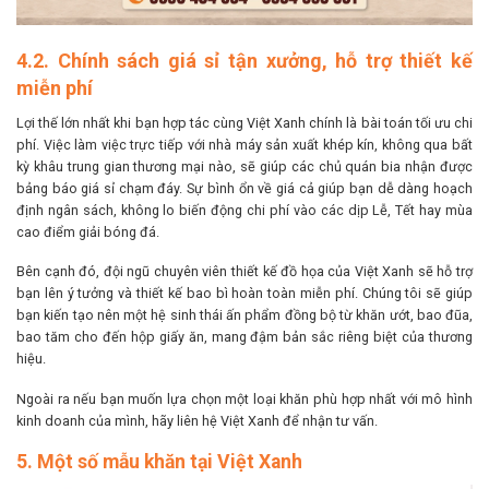
4.2. Chính sách giá sỉ tận xưởng, hỗ trợ thiết kế
miễn phí
Lợi thế lớn nhất khi bạn hợp tác cùng Việt Xanh chính là bài toán tối ưu chi
phí. Việc làm việc trực tiếp với nhà máy sản xuất khép kín, không qua bất
kỳ khâu trung gian thương mại nào, sẽ giúp các chủ quán bia nhận được
bảng báo giá sỉ chạm đáy. Sự bình ổn về giá cả giúp bạn dễ dàng hoạch
định ngân sách, không lo biến động chi phí vào các dịp Lễ, Tết hay mùa
cao điểm giải bóng đá.
Bên cạnh đó, đội ngũ chuyên viên thiết kế đồ họa của Việt Xanh sẽ hỗ trợ
bạn lên ý tưởng và thiết kế bao bì hoàn toàn miễn phí. Chúng tôi sẽ giúp
bạn kiến tạo nên một hệ sinh thái ấn phẩm đồng bộ từ khăn ướt, bao đũa,
bao tăm cho đến hộp giấy ăn, mang đậm bản sắc riêng biệt của thương
hiệu.
Ngoài ra nếu bạn muốn lựa chọn một loại khăn phù hợp nhất với mô hình
kinh doanh của mình, hãy liên hệ Việt Xanh để nhận tư vấn.
5. Một số mẫu khăn tại Việt Xanh