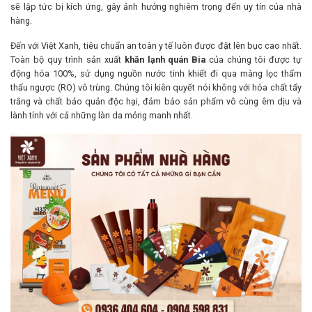
sẽ lập tức bị kích ứng, gây ảnh hưởng nghiêm trọng đến uy tín của nhà
hàng.
Đến với Việt Xanh, tiêu chuẩn an toàn y tế luôn được đặt lên bục cao nhất.
Toàn bộ quy trình sản xuất
khăn lạnh quán Bia
của chúng tôi được tự
động hóa 100%, sử dụng nguồn nước tinh khiết đi qua màng lọc thẩm
thấu ngược (RO) vô trùng. Chúng tôi kiên quyết nói không với hóa chất tẩy
trắng và chất bảo quản độc hại, đảm bảo sản phẩm vô cùng êm dịu và
lành tính với cả những làn da mỏng manh nhất.