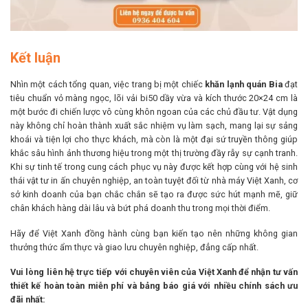
Kết luận
Nhìn một cách tổng quan, việc trang bị một chiếc
khăn lạnh quán Bia
đạt
tiêu chuẩn vỏ màng ngọc, lõi vải bi50 dầy vừa và kích thước 20×24 cm là
một bước đi chiến lược vô cùng khôn ngoan của các chủ đầu tư. Vật dụng
này không chỉ hoàn thành xuất sắc nhiệm vụ làm sạch, mang lại sự sảng
khoái và tiện lợi cho thực khách, mà còn là một đại sứ truyền thông giúp
khắc sâu hình ảnh thương hiệu trong một thị trường đầy rẫy sự cạnh tranh.
Khi sự tinh tế trong cung cách phục vụ này được kết hợp cùng với hệ sinh
thái vật tư in ấn chuyên nghiệp, an toàn tuyệt đối từ nhà máy Việt Xanh, cơ
sở kinh doanh của bạn chắc chắn sẽ tạo ra được sức hút mạnh mẽ, giữ
chân khách hàng dài lâu và bứt phá doanh thu trong mọi thời điểm.
Hãy để Việt Xanh đồng hành cùng bạn kiến tạo nên những không gian
thưởng thức ẩm thực và giao lưu chuyên nghiệp, đẳng cấp nhất.
Vui lòng liên hệ trực tiếp với chuyên viên của Việt Xanh để nhận tư vấn
thiết kế hoàn toàn miễn phí và bảng báo giá với nhiều chính sách ưu
đãi nhất: