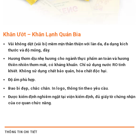
Khăn Ướt – Khăn Lạnh Quán Bia
Vải không dệt (vải bi) mềm mịn thân thiện với làn da, đa dạng kích
thước và độ mỏng, dầy.
Hương thơm dịu nhẹ hương cho ngành thực phẩm an toàn và hương
thiên nhiên thơm mát, có kháng khuẩn. Chỉ sử dụng nước RO tinh
khiết. Không sử dụng chất bảo quản, hóa chất độc hại.
Độ ẩm phù hợp.
Bao bì đẹp, chắc chắn. In logo, thông tin theo yêu cầu.
Được kiểm định nghiêm ngặt tại viện kiểm định, đủ giấy tờ chứng nhận
của cơ quan chức năng.
THÔNG TIN CHI TIẾT