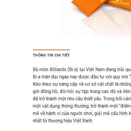
THÔNG TIN CHI TIẾT
Bộ môn Billiards (Bi a) tại Việt Nam đang trải q
Bi a hiện đại ngày nay được đầu tư với quy mô “
Kéo theo sự nâng cấp về cơ sở vật chất là những
giờ đồng hồ, đòi hỏi sự tập trung cao độ và liên
đã trở thành một nhu cầu thiết yếu. Trong bối cả
một vật dụng thông thường, trở thành một “điểm
mẻ về hành vi của người chơi, giải mã cấu hình 
nhất từ thương hiệu Việt Xanh.