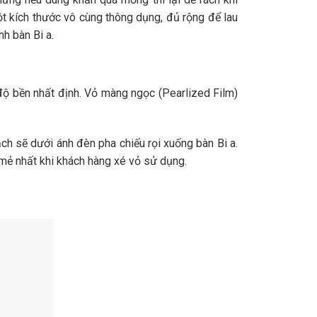
t kích thước vô cùng thông dụng, đủ rộng để lau
nh bàn Bi a.
 độ bền nhất định. Vỏ màng ngọc (Pearlized Film)
ch sẽ dưới ánh đèn pha chiếu rọi xuống bàn Bi a.
t mẻ nhất khi khách hàng xé vỏ sử dụng.