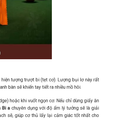
hiện tượng trượt bi (tẹt cơ). Lượng bụi lơ này rất
nh bàn sẽ khiến tay tiết ra nhiều mồ hôi.
idge) hoặc khi vuốt ngọn cơ. Nếu chỉ dùng giấy ăn
 Bi a
chuyên dụng với độ ẩm lý tưởng sẽ là giải
ch sẽ, giúp cơ thủ lấy lại cảm giác tốt nhất cho