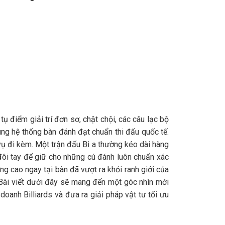
ụ điểm giải trí đơn sơ, chật chội, các câu lạc bộ
ùng hệ thống bàn đánh đạt chuẩn thi đấu quốc tế.
vụ đi kèm. Một trận đấu Bi a thường kéo dài hàng
h đôi tay để giữ cho những cú đánh luôn chuẩn xác
ng cao ngay tại bàn đã vượt ra khỏi ranh giới của
 Bài viết dưới đây sẽ mang đến một góc nhìn mới
oanh Billiards và đưa ra giải pháp vật tư tối ưu