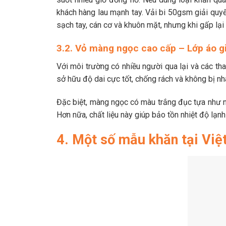
khách hàng lau mạnh tay. Vải bi 50gsm giải quy
sạch tay, cán cơ và khuôn mặt, nhưng khi gấp lại
3.2. Vỏ màng ngọc cao cấp – Lớp áo g
Với môi trường có nhiều người qua lại và các th
sở hữu độ dai cực tốt, chống rách và không bị nh
Đặc biệt, màng ngọc có màu trắng đục tựa như ng
Hơn nữa, chất liệu này giúp bảo tồn nhiệt độ lạn
4. Một số mẫu khăn tại Việ