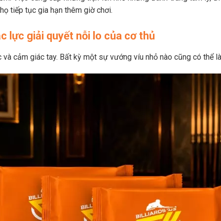
ọ tiếp tục gia hạn thêm giờ chơi.
c lực giải quyết nỗi lo của cơ thủ
ác và cảm giác tay. Bất kỳ một sự vướng víu nhỏ nào cũng có thể 