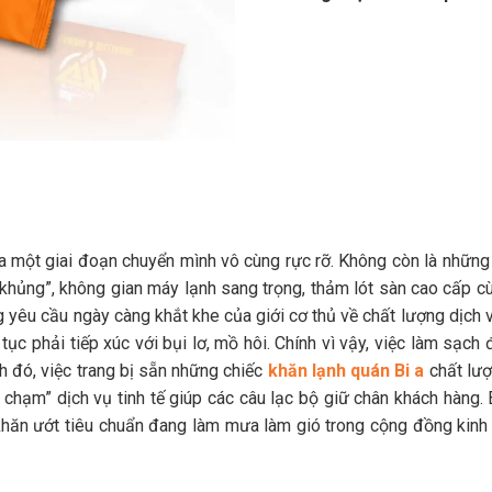
ua một giai đoạn chuyển mình vô cùng rực rỡ. Không còn là những t
khủng”, không gian máy lạnh sang trọng, thảm lót sàn cao cấp c
 yêu cầu ngày càng khắt khe của giới cơ thủ về chất lượng dịch 
 tục phải tiếp xúc với bụi lơ, mồ hôi. Chính vì vậy, việc làm sạc
nh đó, việc trang bị sẵn những chiếc
khăn lạnh quán Bi a
chất lượ
 chạm” dịch vụ tinh tế giúp các câu lạc bộ giữ chân khách hàng.
khăn ướt tiêu chuẩn đang làm mưa làm gió trong cộng đồng kinh d