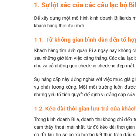
1. Sự lột xác của các câu lạc bộ Bi
Để xây dựng một mô hình kinh doanh Billiards ma
khách hàng thời đại mới.
1.1. Từ không gian bình dân đến tổ hợp
Khách hàng tìm đến quán Bi a ngày nay không ch
sau những giờ làm việc căng thẳng. Các câu lạc
nhẹ và cả những góc check-in check-in đẹp mắt.
Sự nâng cấp này đồng nghĩa với việc mức giá giờ
vụ phải tương xứng. Một môi trường luôn được g
những yếu tố tiên quyết để định vị đẳng cấp của 
1.2. Kéo dài thời gian lưu trú của khá
Trong kinh doanh Bi a, doanh thu không chỉ đến 
cảm thấy thoải mái nhất, từ đó kéo dài thời gian
có đồ lau, họ sẽ có xu hướng kết thúc trận đấu s