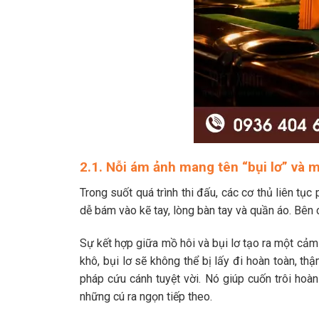
2.1. Nỗi ám ảnh mang tên “bụi lơ” và m
Trong suốt quá trình thi đấu, các cơ thủ liên tục
dễ bám vào kẽ tay, lòng bàn tay và quần áo. Bên 
Sự kết hợp giữa mồ hôi và bụi lơ tạo ra một cảm 
khô, bụi lơ sẽ không thể bị lấy đi hoàn toàn, th
pháp cứu cánh tuyệt vời. Nó giúp cuốn trôi hoàn 
những cú ra ngọn tiếp theo.