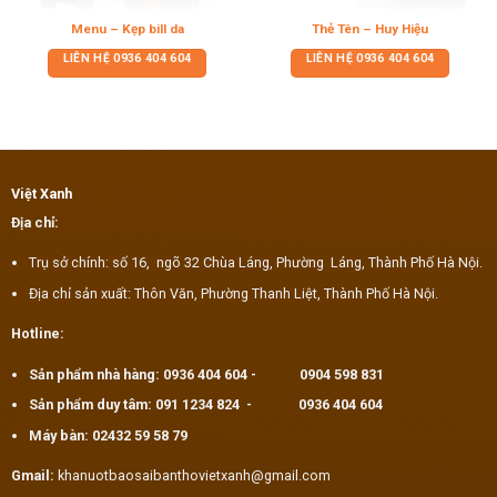
Menu – Kẹp bill da
Thẻ Tên – Huy Hiệu
LIÊN HỆ
0936 404 604
LIÊN HỆ
0936 404 604
Việt Xanh
Địa chỉ:
Trụ sở chính: số 16, ngõ 32 Chùa Láng, Phường Láng, Thành Phố Hà Nội.
Địa chỉ sản xuất: Thôn Văn, Phường Thanh Liệt, Thành Phố Hà Nội.
Hotline:
Sản phẩm nhà hàng:
0936 404 604
-
0904 598 831
Sản phẩm duy tâm:
091 1234 824
-
0936 404 604
Máy bàn:
02432 59 58 79
Gmail:
khanuotbaosaibanthovietxanh@gmail.com