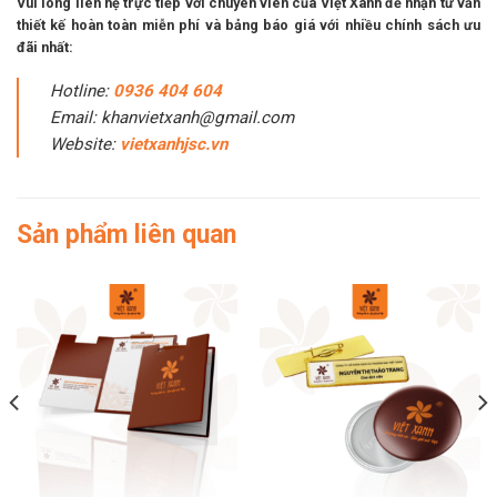
Vui lòng liên hệ trực tiếp với chuyên viên của Việt Xanh để nhận tư vấn
thiết kế hoàn toàn miễn phí và bảng báo giá với nhiều chính sách ưu
đãi nhất:
Hotline:
0936 404 604
Email: khanvietxanh@gmail.com
Website:
vietxanhjsc.vn
Sản phẩm liên quan