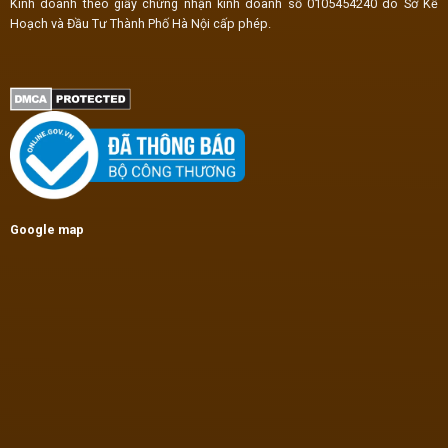
Kinh doanh theo giấy chứng nhận kinh doanh số 0105454240 do Sở Kế
Hoạch và Đầu Tư Thành Phố Hà Nội cấp phép.
Google map