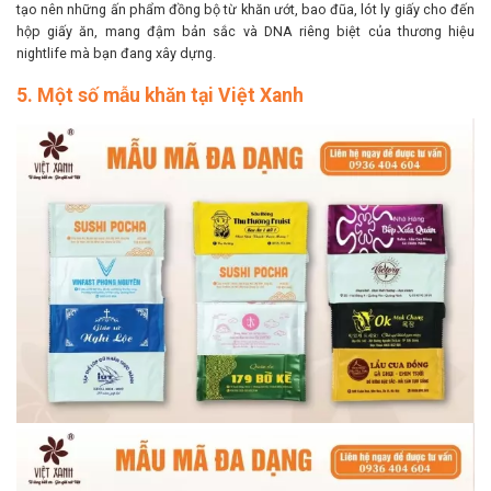
tạo nên những ấn phẩm đồng bộ từ khăn ướt, bao đũa, lót ly giấy cho đến
hộp giấy ăn, mang đậm bản sắc và DNA riêng biệt của thương hiệu
nightlife mà bạn đang xây dựng.
5. Một số mẫu khăn tại Việt Xanh