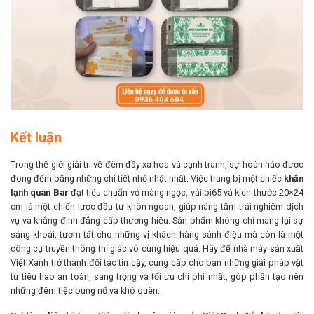
Kết luận
Trong thế giới giải trí về đêm đầy xa hoa và cạnh tranh, sự hoàn hảo được
đong đếm bằng những chi tiết nhỏ nhặt nhất. Việc trang bị một chiếc
khăn
lạnh quán Bar
đạt tiêu chuẩn vỏ màng ngọc, vải bi65 và kích thước 20×24
cm là một chiến lược đầu tư khôn ngoan, giúp nâng tầm trải nghiệm dịch
vụ và khẳng định đẳng cấp thương hiệu. Sản phẩm không chỉ mang lại sự
sảng khoái, tươm tất cho những vị khách hàng sành điệu mà còn là một
công cụ truyền thông thị giác vô cùng hiệu quả. Hãy để nhà máy sản xuất
Việt Xanh trở thành đối tác tin cậy, cung cấp cho bạn những giải pháp vật
tư tiêu hao an toàn, sang trọng và tối ưu chi phí nhất, góp phần tạo nên
những đêm tiệc bùng nổ và khó quên.