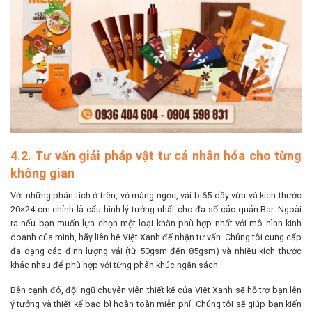
4.2. Tư vấn giải pháp vật tư cá nhân hóa cho từng
không gian
Với những phân tích ở trên, vỏ màng ngọc, vải bi65 dầy vừa và kích thước
20×24 cm chính là cấu hình lý tưởng nhất cho đa số các quán Bar. Ngoài
ra nếu bạn muốn lựa chọn một loại khăn phù hợp nhất với mô hình kinh
doanh của mình, hãy liên hệ Việt Xanh để nhận tư vấn. Chúng tôi cung cấp
đa dạng các định lượng vải (từ 50gsm đến 85gsm) và nhiều kích thước
khác nhau để phù hợp với từng phân khúc ngân sách.
Bên cạnh đó, đội ngũ chuyên viên thiết kế của Việt Xanh sẽ hỗ trợ bạn lên
ý tưởng và thiết kế bao bì hoàn toàn miễn phí. Chúng tôi sẽ giúp bạn kiến