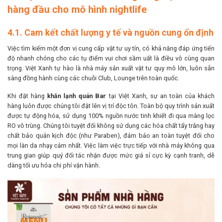
hàng đầu cho mô hình nightlife
4.1. Cam kết chất lượng y tế và nguồn cung ổn định
Việc tìm kiếm một đơn vị cung cấp vật tư uy tín, có khả năng đáp ứng tiến
độ nhanh chóng cho các tụ điểm vui chơi sầm uất là điều vô cùng quan
trọng. Việt Xanh tự hào là nhà máy sản xuất vật tư quy mô lớn, luôn sẵn
sàng đồng hành cùng các chuỗi Club, Lounge trên toàn quốc.
Khi đặt hàng
khăn lạnh quán Bar
tại Việt Xanh, sự an toàn của khách
hàng luôn được chúng tôi đặt lên vị trí độc tôn. Toàn bộ quy trình sản xuất
được tự động hóa, sử dụng 100% nguồn nước tinh khiết đi qua màng lọc
RO vô trùng. Chúng tôi tuyệt đối không sử dụng các hóa chất tẩy trắng hay
chất bảo quản kịch độc (như Paraben), đảm bảo an toàn tuyệt đối cho
mọi làn da nhạy cảm nhất. Việc làm việc trực tiếp với nhà máy không qua
trung gian giúp quý đối tác nhận được mức giá sỉ cực kỳ cạnh tranh, dễ
dàng tối ưu hóa chi phí vận hành.