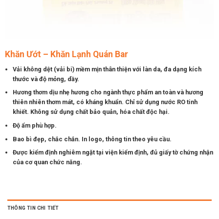
Khăn Ướt – Khăn Lạnh Quán Bar
Vải không dệt (vải bi) mềm mịn thân thiện với làn da, đa dạng kích
thước và độ mỏng, dầy.
Hương thơm dịu nhẹ hương cho ngành thực phẩm an toàn và hương
thiên nhiên thơm mát, có kháng khuẩn. Chỉ sử dụng nước RO tinh
khiết. Không sử dụng chất bảo quản, hóa chất độc hại.
Độ ẩm phù hợp.
Bao bì đẹp, chắc chắn. In logo, thông tin theo yêu cầu.
Được kiểm định nghiêm ngặt tại viện kiểm định, đủ giấy tờ chứng nhận
của cơ quan chức năng.
THÔNG TIN CHI TIẾT