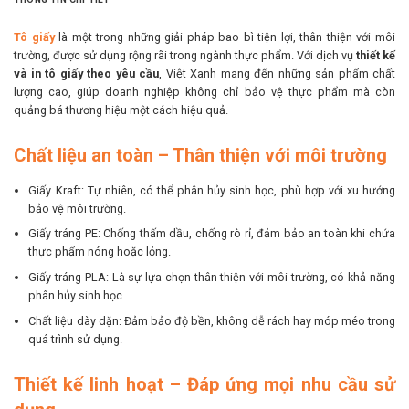
Tô giấy
là một trong những giải pháp bao bì tiện lợi, thân thiện với môi
trường, được sử dụng rộng rãi trong ngành thực phẩm. Với dịch vụ
thiết kế
và in tô giấy theo yêu cầu
, Việt Xanh mang đến những sản phẩm chất
lượng cao, giúp doanh nghiệp không chỉ bảo vệ thực phẩm mà còn
quảng bá thương hiệu một cách hiệu quả.
Chất liệu an toàn – Thân thiện với môi trường
Giấy Kraft: Tự nhiên, có thể phân hủy sinh học, phù hợp với xu hướng
bảo vệ môi trường.
Giấy tráng PE: Chống thấm dầu, chống rò rỉ, đảm bảo an toàn khi chứa
thực phẩm nóng hoặc lỏng.
Giấy tráng PLA: Là sự lựa chọn thân thiện với môi trường, có khả năng
phân hủy sinh học.
Chất liệu dày dặn: Đảm bảo độ bền, không dễ rách hay móp méo trong
quá trình sử dụng.
Thiết kế linh hoạt – Đáp ứng mọi nhu cầu sử