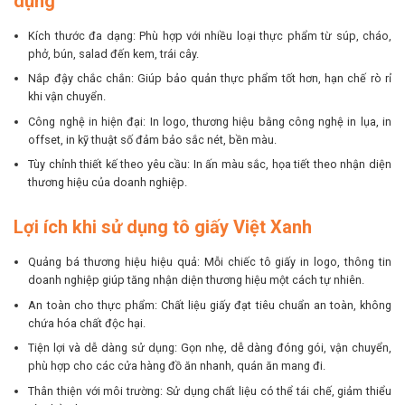
dụng
Kích thước đa dạng: Phù hợp với nhiều loại thực phẩm từ súp, cháo,
phở, bún, salad đến kem, trái cây.
Nắp đậy chắc chắn: Giúp bảo quản thực phẩm tốt hơn, hạn chế rò rỉ
khi vận chuyển.
Công nghệ in hiện đại: In logo, thương hiệu bằng công nghệ in lụa, in
offset, in kỹ thuật số đảm bảo sắc nét, bền màu.
Tùy chỉnh thiết kế theo yêu cầu: In ấn màu sắc, họa tiết theo nhận diện
thương hiệu của doanh nghiệp.
Lợi ích khi sử dụng tô giấy Việt Xanh
Quảng bá thương hiệu hiệu quả: Mỗi chiếc tô giấy in logo, thông tin
doanh nghiệp giúp tăng nhận diện thương hiệu một cách tự nhiên.
An toàn cho thực phẩm: Chất liệu giấy đạt tiêu chuẩn an toàn, không
chứa hóa chất độc hại.
Tiện lợi và dễ dàng sử dụng: Gọn nhẹ, dễ dàng đóng gói, vận chuyển,
phù hợp cho các cửa hàng đồ ăn nhanh, quán ăn mang đi.
Thân thiện với môi trường: Sử dụng chất liệu có thể tái chế, giảm thiểu