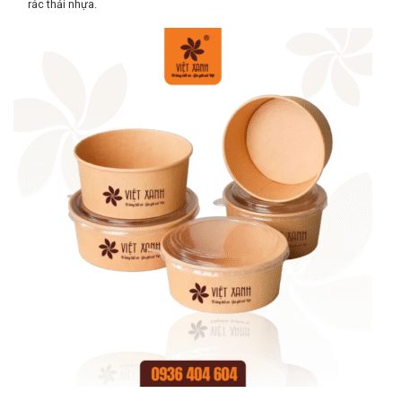
rác thải nhựa.