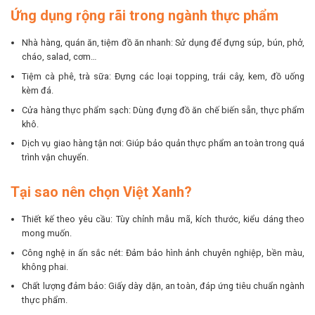
Ứng dụng rộng rãi trong ngành thực phẩm
Nhà hàng, quán ăn, tiệm đồ ăn nhanh: Sử dụng để đựng súp, bún, phở,
cháo, salad, cơm…
Tiệm cà phê, trà sữa: Đựng các loại topping, trái cây, kem, đồ uống
kèm đá.
Cửa hàng thực phẩm sạch: Dùng đựng đồ ăn chế biến sẵn, thực phẩm
khô.
Dịch vụ giao hàng tận nơi: Giúp bảo quản thực phẩm an toàn trong quá
trình vận chuyển.
Tại sao nên chọn Việt Xanh?
Thiết kế theo yêu cầu: Tùy chỉnh mẫu mã, kích thước, kiểu dáng theo
mong muốn.
Công nghệ in ấn sắc nét: Đảm bảo hình ảnh chuyên nghiệp, bền màu,
không phai.
Chất lượng đảm bảo: Giấy dày dặn, an toàn, đáp ứng tiêu chuẩn ngành
thực phẩm.