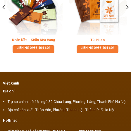
Khăn Ướt – Khăn Nhà Hàng
Túi Nilon
LIÊN HỆ
0936 404 604
LIÊN HỆ
0936 404 604
Việt Xanh
Địa chỉ:
Trụ sở chính: số 16, ngõ 32 Chùa Láng, Phường Láng, Thành Phố Hà Nội.
Địa chỉ sản xuất: Thôn Văn, Phường Thanh Liệt, Thành Phố Hà Nội.
Hotline: