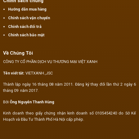
Chính sách chung
Hướng dẫn mua hàng
Chính sách vận chuyển
Chính sách đổi trả
Chính sách bảo mật
Về Chúng Tôi
CÔNG TY CỔ PHẦN DỊCH VỤ THƯƠNG MẠI VIỆT XANH
Tên viết tắt:
VIETXANH.,JSC
Thành lập ngày 16 tháng 08 năm 2011. Đăng ký thay đổi lần thứ 2 ngày 6
tháng 09 năm 2017.
Bởi
Ông Nguyễn Thanh Hùng
Kinh doanh theo giấy chứng nhận kinh doanh số 0105454240 do Sở Kế
Hoạch và Đầu Tư Thành Phố Hà Nội cấp phép.